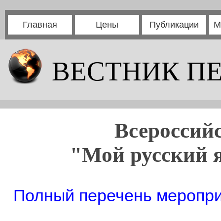
Главная
Цены
Публикации
М
ВЕСТНИК П
Всероссий
"Мой русский я
Полный перечень мероприя