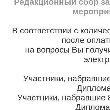
Редакционный сбор за
мероприя
В соответствии с количе
после оплат
на вопросы Вы получ
электр
Участники, набравшие
Дипломам
Участники, набравшие 8
Дипломам