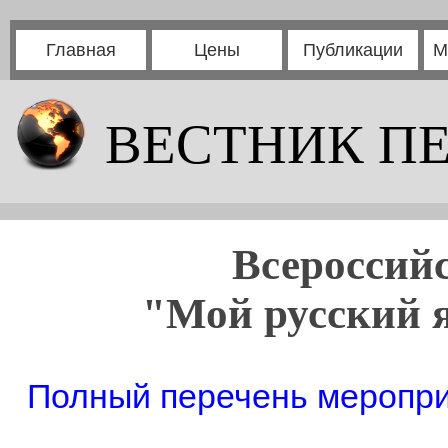
Главная
Цены
Публикации
М
ВЕСТНИК П
Всероссий
"Мой русский я
Полный перечень мероприя