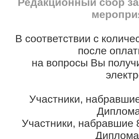
Редакционный сбор за
мероприя
В соответствии с количе
после оплат
на вопросы Вы получ
электр
Участники, набравшие
Дипломам
Участники, набравшие 8
Дипломам