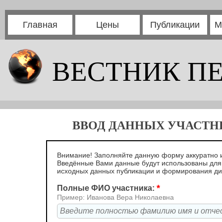
Главная
Цены
Публикации
М
ВЕСТНИК П
ВВОД ДАННЫХ УЧАСТНИ
Внимание! Заполняйте данную форму аккуратно и
Введённые Вами данные будут использованы для
исходных данных публикации и формирования д
*
Полные ФИО участника:
Пример: Иванова Вера Николаевна