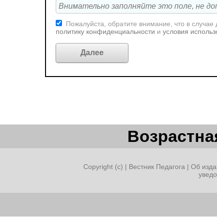
Пожалуйста, обратите внимание, что в случае
политику конфиденциальности
и
условия использ
Возрастная
Copyright (c) |
Вестник Педагога
|
Об изда
увед