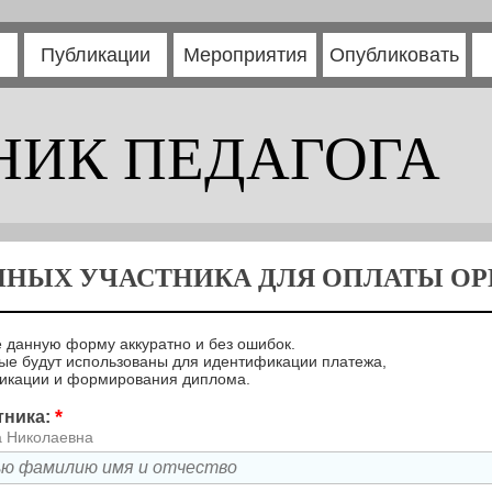
Публикации
Мероприятия
Опубликовать
НИК ПЕДАГОГА
ННЫХ УЧАСТНИКА ДЛЯ ОПЛАТЫ ОРГ
 данную форму аккуратно и без ошибок.
е будут использованы для идентификации платежа,
ликации и формирования диплома.
*
тника:
а Николаевна