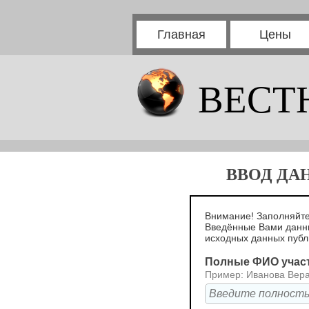
Главная
Цены
ВЕСТ
ВВОД ДА
Внимание! Заполняйте
Введённые Вами данны
исходных данных пуб
Полные ФИО учас
Пример: Иванова Вер