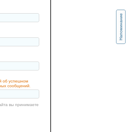
Напоминание
ий об успешном
жных сообщений.
айта вы принимаете