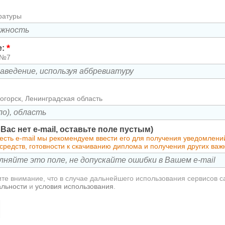
ратуры
*
е:
 №7
огорск, Ленинградская область
у Вас нет e-mail, оставьте поле пустым)
 есть e-mail мы рекомендуем ввести его для получения уведомлен
средств, готовности к скачиванию диплома и получения других ва
те внимание, что в случае дальнейшего использования сервисов с
альности
и
условия использования
.