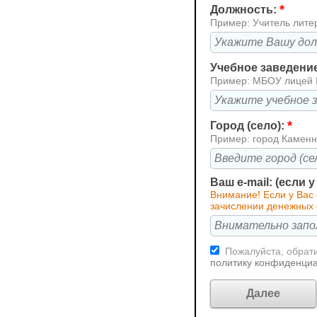
*
Должность:
Пример: Учитель лите
Учебное заведени
Пример: МБОУ лицей
*
Город (село):
Пример: город Каменн
Ваш e-mail: (если 
Внимание! Если у Вас
зачислении денежных 
Пожалуйста, обрати
политику конфиденци