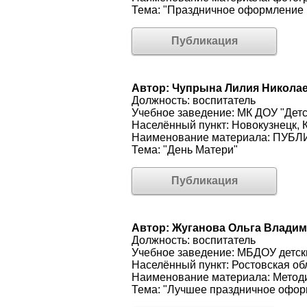
Тема: "Праздничное оформление 
Публикация
Автор: Чупрына Лилия Никола
Должность: воспитатель
Учебное заведение: МК ДОУ "Дет
Населённый пункт: Новокузнецк, 
Наименование материала: ПУБ
Тема: "День Матери"
Публикация
Автор: Жуганова Ольга Влади
Должность: воспитатель
Учебное заведение: МБДОУ детск
Населённый пункт: Ростовская об
Наименование материала: Методи
Тема: "Лучшее праздничное офо