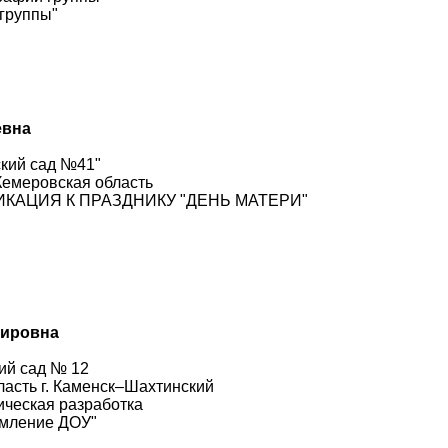
группы"
евна
ский сад №41"
Кемеровская область
ЛИКАЦИЯ К ПРАЗДНИКУ "ДЕНЬ МАТЕРИ"
мировна
ий сад № 12
ласть г. Каменск–Шахтинский
ческая разработка
рмление ДОУ"