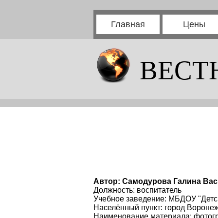
Главная
Цены
ВЕСТ
Автор: Самодурова Галина Ва
Должность: воспитатель
Учебное заведение: МБДОУ "Детс
Населённый пункт: город Вороне
Наименование материала: фотог