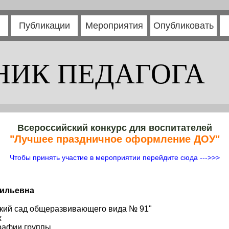
Публикации
Мероприятия
Опубликовать
НИК ПЕДАГОГА
Всероссийский конкурс для воспитателей
"Лучшее праздничное оформление ДОУ"
Чтобы принять участие в мероприятии перейдите сюда --->>>
сильевна
кий сад общеразвивающего вида № 91"
ж
рафии группы