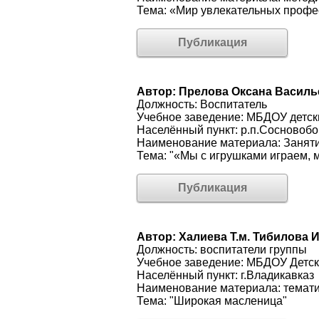
Тема: «Мир увлекательных профе
Публикация
Автор: Прелова Оксана Василь
Должность: Воспитатель
Учебное заведение: МБДОУ детск
Населённый пункт: р.п.Сосновобо
Наименование материала: Занят
Тема: "«Мы с игрушками играем,
Публикация
Автор: Халиева Т.м. Тибилова И
Должность: воспитатели группы
Учебное заведение: МБДОУ Детс
Населённый пункт: г.Владикавказ
Наименование материала: темат
Тема: "Широкая масленица"