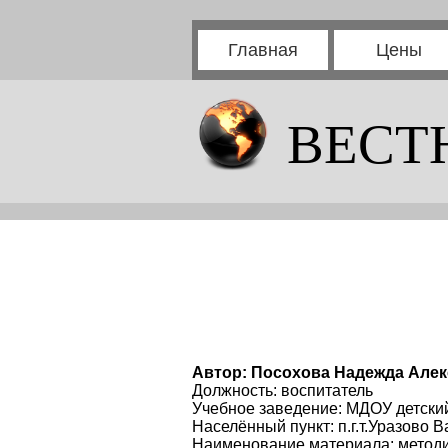
Главная
Цены
ВЕСТ
Автор: Посохова Надежда Але
Должность: воспитатель
Учебное заведение: МДОУ детски
Населённый пункт: п.г.т.Уразово 
Наименование материала: методи