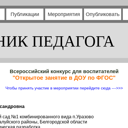
Публикации
Мероприятия
Опубликовать
НИК ПЕДАГОГА
Всероссийский конкурс для воспитателей
"Открытое занятие в ДОУ по ФГОС"
Чтобы принять участие в мероприятии перейдите сюда --->>>
ксандровна
й сад №1 комбинированного вида п.Уразово
Валуйского районы, Белгородской области
ческая разработка