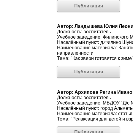
Публикация
Автор: Ландышева Юлия Леон
Должность: воспитатель
Учебное заведение: Филинского
Населённый пункт: д.Филино Шуйс
Наименование материала: Заняти
направленности
Тема: "Как звери готовятся к зиме
Публикация
Автор: Архипова Регина Ивано
Должность: воспитатель
Учебное заведение: МБДОУ "Д/с 
Населённый пункт: город Альметь
Наименование материала: статья
Тема: "Релаксация для детей и вз
Публикация