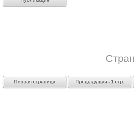
Публикация
Стран
Первая страница
Предыдущая - 1 стр.