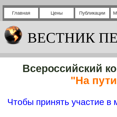
Главная
Цены
Публикации
М
ВЕСТНИК П
Всероссийский ко
"На пути
Чтобы принять участие в 