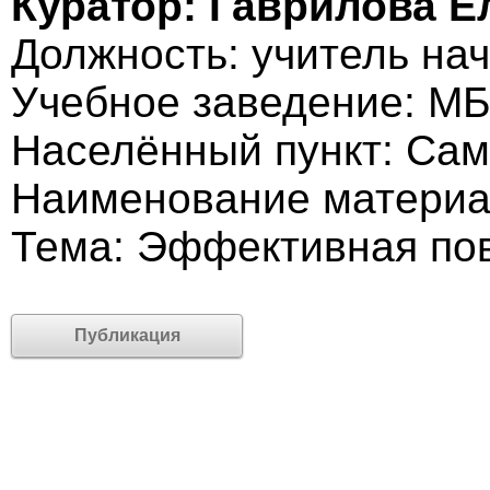
Куратор: Гаврилова 
Должность: учитель на
Учебное заведение: М
Населённый пункт: Са
Наименование материа
Тема: Эффективная по
Публикация