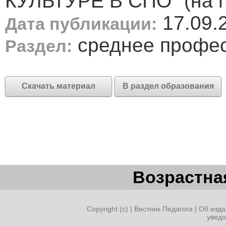
КУЛЬТУРЕ В СПО" (на 
17.09.
Дата публикации:
среднее профе
Раздел:
Скачать материал
В раздел образования
Возрастная
Copyright (c) |
Вестник Педагога
|
Об изда
увед