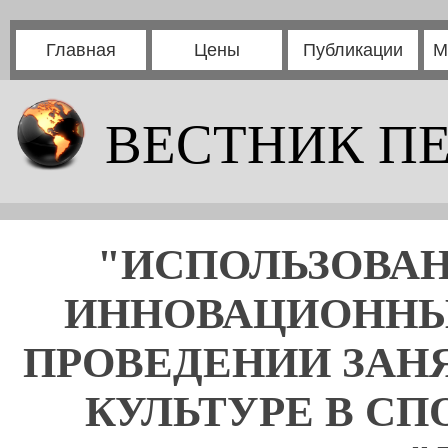
Главная
Цены
Публикации
М
ВЕСТНИК П
"ИСПОЛЬЗОВА
ИННОВАЦИОННЫ
ПРОВЕДЕНИИ ЗАН
КУЛЬТУРЕ В СПО