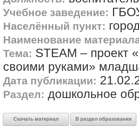
ГБОУ
Учебное заведение:
город
Населённый пункт:
Наименование материала
STEAM – проект «
Тема:
своими руками» младш
21.02.
Дата публикации:
дошкольное об
Раздел:
Скачать материал
В раздел образования