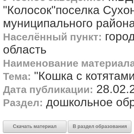
"Колосок"поселка Сухо
муниципального района
город
Населённый пункт:
область
Наименование материала
"Кошка с котятами
Тема:
28.02.
Дата публикации:
дошкольное об
Раздел:
Скачать материал
В раздел образования