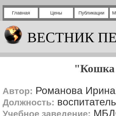
Главная
Цены
Публикации
М
ВЕСТНИК П
"Кошка 
Романова Ирина
Автор:
воспитатель
Должность:
МБДО
Учебное заведение: