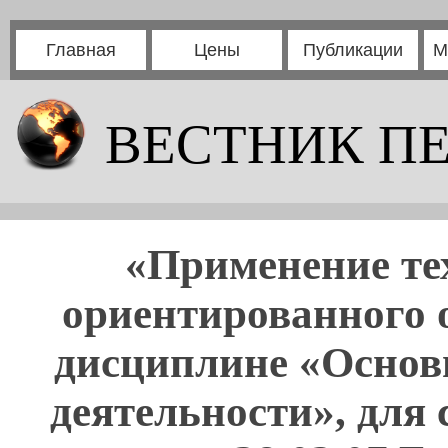
Главная
Цены
Публикации
М
ВЕСТНИК П
«Применение те
ориентированного о
дисциплине «Основ
деятельности», для