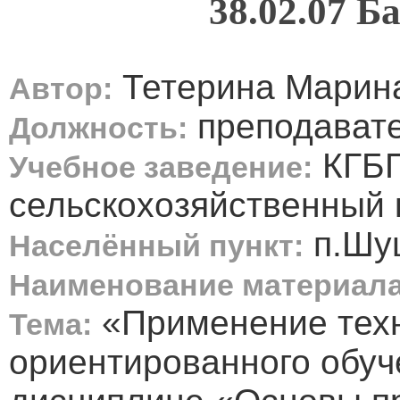
38.02.07 Б
Тетерина Марин
Автор:
преподават
Должность:
КГБП
Учебное заведение:
сельскохозяйственный
п.Шу
Населённый пункт:
Наименование материала
«Применение техн
Тема:
ориентированного обуч