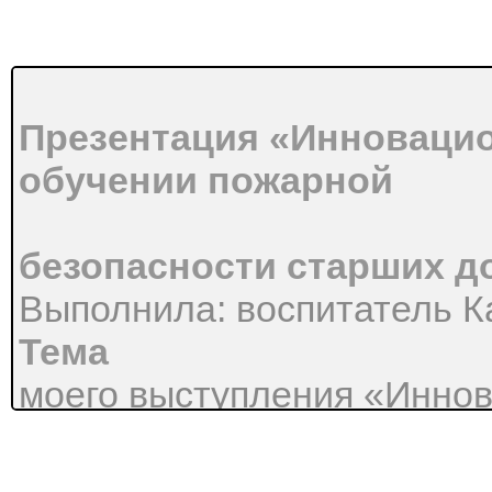
Презентация «Инноваци
обучении пожарной
безопасности старших 
Выполнила: воспитатель Ка
Тема
моего выступления «Инно
обучении пожарной безопа
дошкольников». Свое выст