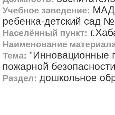
МАДО
Учебное заведение:
ребенка-детский сад №
г.Хаб
Населённый пункт:
Наименование материала
"Инновационные п
Тема:
пожарной безопасности
дошкольное об
Раздел: