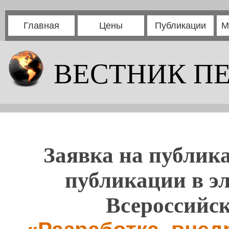
Главная
Цены
Публикации
М
ВЕСТНИК П
Заявка на публика
публикации в э
Всероссийс