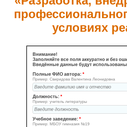
«Разработка, внед
профессионального
условиях р
Внимание!
Заполняйте все поля аккуратно и без ош
Введённые данные будут использованы 
Полные ФИО автора:
*
Пример: Свиридова Валентина Леонидовна
Должность:
*
Пример: учитель литературы
Учебное заведение:
*
Пример: МБОУ гимназия №19