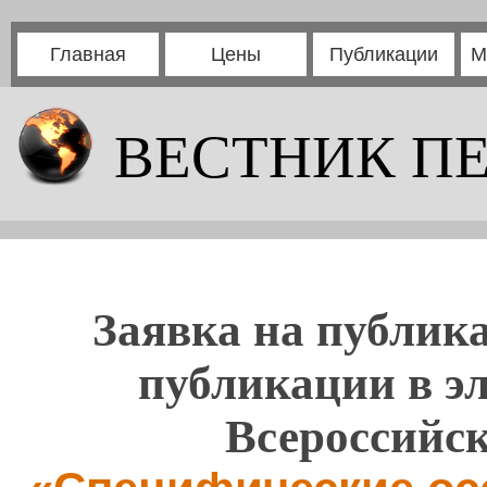
Главная
Цены
Публикации
М
ВЕСТНИК П
Заявка на публика
публикации в э
Всероссийс