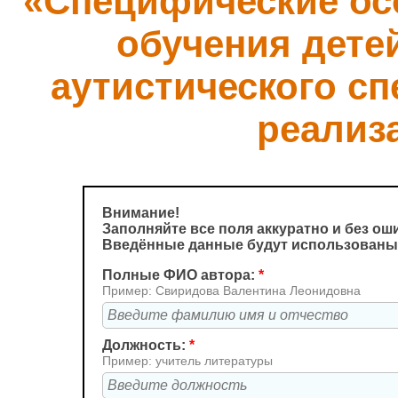
«Специфические ос
обучения дете
аутистического сп
реализ
Внимание!
Заполняйте все поля аккуратно и без ош
Введённые данные будут использованы 
Полные ФИО автора:
*
Пример: Свиридова Валентина Леонидовна
Должность:
*
Пример: учитель литературы