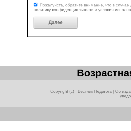
Пожалуйста, обратите внимание, что в случае
политику конфиденциальности
и
условия использ
Возрастная
Copyright (c) |
Вестник Педагога
|
Об изда
увед