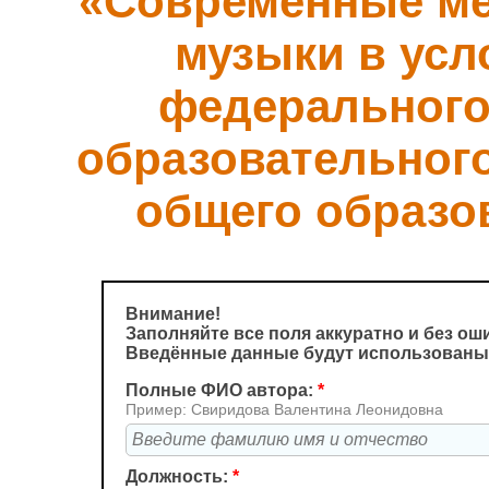
«Современные ме
музыки в усл
федерального
образовательного
общего образо
Внимание!
Заполняйте все поля аккуратно и без ош
Введённые данные будут использованы 
Полные ФИО автора:
*
Пример: Свиридова Валентина Леонидовна
Должность:
*