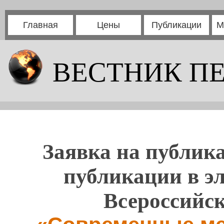
Главная
Цены
Публикации
М
ВЕСТНИК П
Заявка на публика
публикации в э
Всероссийс