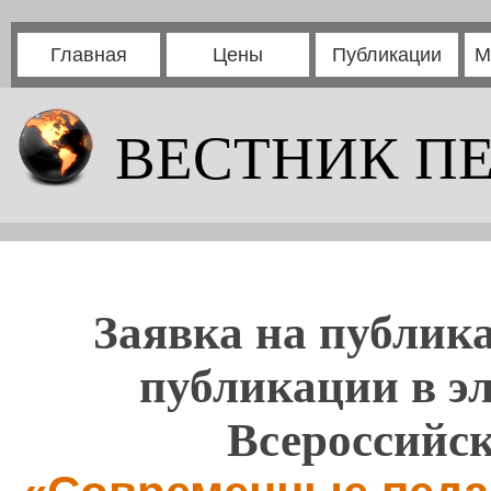
Главная
Цены
Публикации
М
ВЕСТНИК П
Заявка на публика
публикации в э
Всероссийс