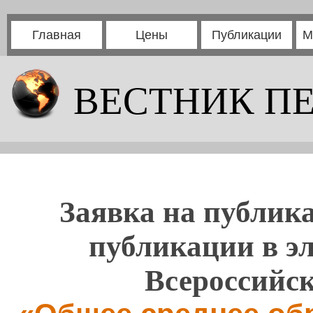
Главная
Цены
Публикации
М
ВЕСТНИК П
Заявка на публика
публикации в э
Всероссийс