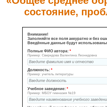
«Общее среднее об
состояние, про
Внимание!
Заполняйте все поля аккуратно и без ош
Введённые данные будут использованы 
Полные ФИО автора:
*
Пример: Свиридова Валентина Леонидовна
Должность:
*
Пример: учитель литературы
Учебное заведение:
*
Пример: МБОУ гимназия №19