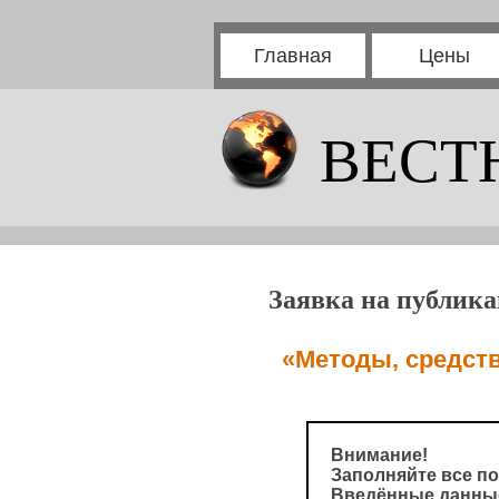
Главная
Цены
ВЕСТ
Заявка на публика
«Методы, средст
Внимание!
Заполняйте все по
Введённые данные