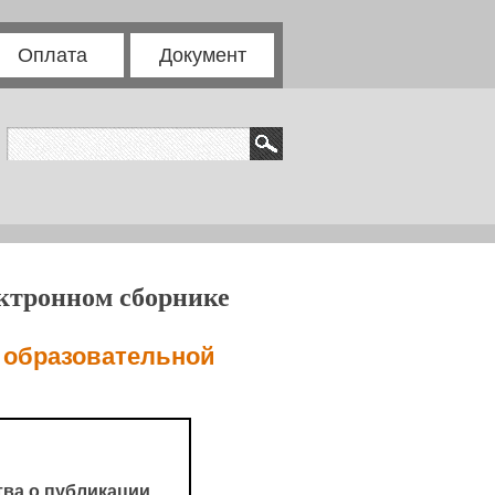
Оплата
Документ
ектронном сборнике
 образовательной
ва о публикации.