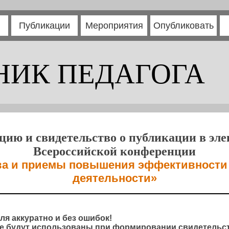
Публикации
Мероприятия
Опубликовать
НИК ПЕДАГОГА
цию и свидетельство о публикации в эл
Всероссийской конференции
ва и приемы повышения эффективности
деятельности»
ля аккуратно и без ошибок!
 будут использованы при формировании свидетельст