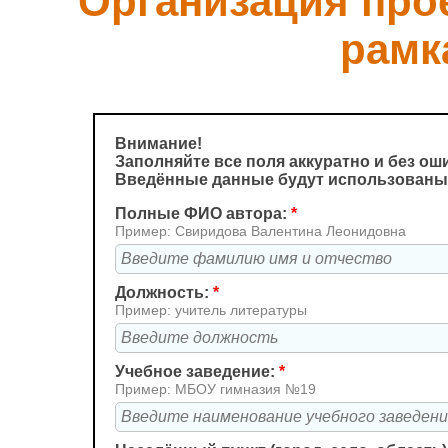
"Организация про
рамк
Внимание!
Заполняйте все поля аккуратно и без ош
Введённые данные будут использованы 
Полные ФИО автора:
*
Пример: Свиридова Валентина Леонидовна
Должность:
*
Пример: учитель литературы
Учебное заведение:
*
Пример: МБОУ гимназия №19