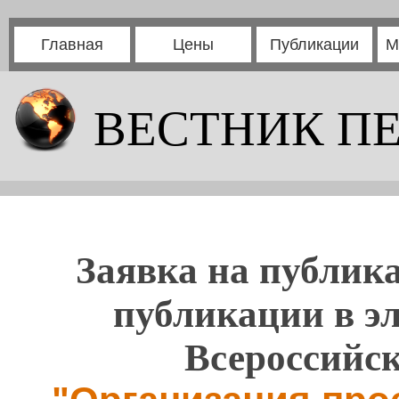
Главная
Цены
Публикации
М
ВЕСТНИК П
Заявка на публика
публикации в э
Всероссийс