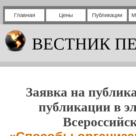
Главная
Цены
Публикации
М
ВЕСТНИК П
Заявка на публика
публикации в э
Всероссийс