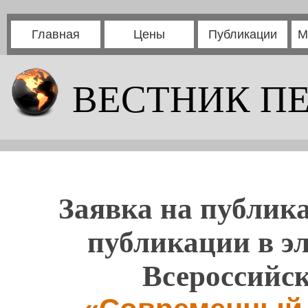
Главная
Цены
Публикации
М
ВЕСТНИК П
Заявка на публика
публикации в э
Всероссийс