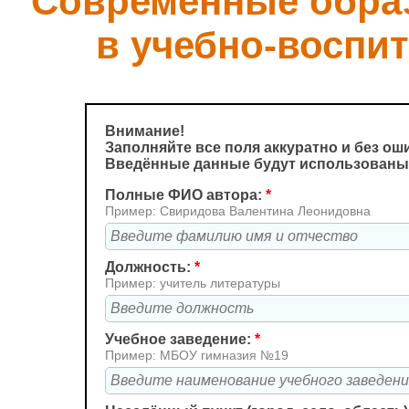
"Современные обра
в учебно-воспи
Внимание!
Заполняйте все поля аккуратно и без ош
Введённые данные будут использованы 
Полные ФИО автора:
*
Пример: Свиридова Валентина Леонидовна
Должность:
*
Пример: учитель литературы
Учебное заведение:
*
Пример: МБОУ гимназия №19