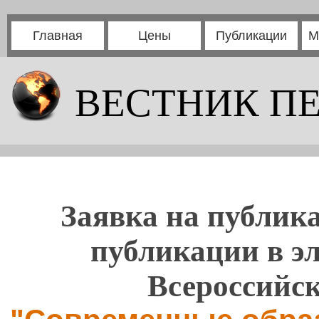
Главная
Цены
Публикации
М
ВЕСТНИК П
Заявка на публика
публикации в э
Всероссийс