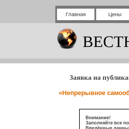
Главная
Цены
ВЕСТ
Заявка на публика
«Непрерывное самообр
Внимание!
Заполняйте все по
Введённые данные