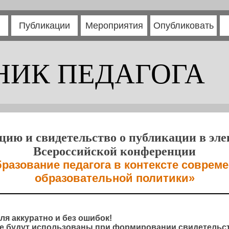
Публикации
Мероприятия
Опубликовать
НИК ПЕДАГОГА
цию и свидетельство о публикации в эл
Всероссийской конференции
азование педагога в контексте соврем
образовательной политики»
ля аккуратно и без ошибок!
 будут использованы при формировании свидетельст