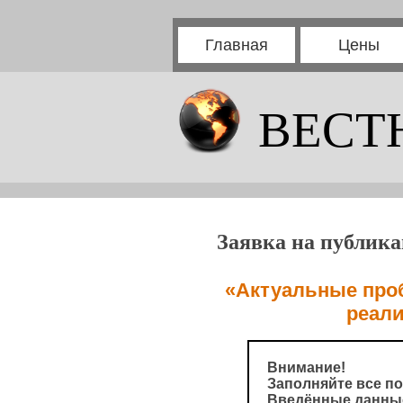
Главная
Цены
ВЕСТ
Заявка на публика
«Актуальные про
реали
Внимание!
Заполняйте все по
Введённые данные