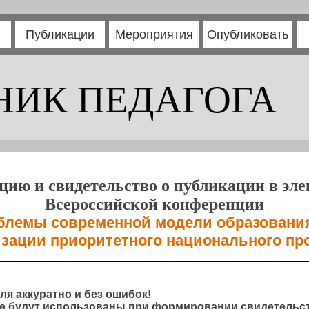
Публикации
Мероприятия
Опубликовать
НИК ПЕДАГОГА
цию и свидетельство о публикации в эл
Всероссийской конференции
блемы современной модели образования 
зации приоритетного национального пр
ля аккуратно и без ошибок!
 будут использованы при формировании свидетельст