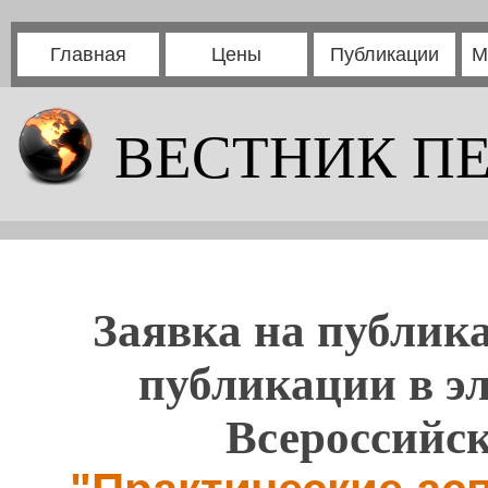
Главная
Цены
Публикации
М
ВЕСТНИК П
Заявка на публика
публикации в э
Всероссийс