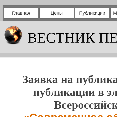
Главная
Цены
Публикации
М
ВЕСТНИК П
Заявка на публика
публикации в э
Всероссийс