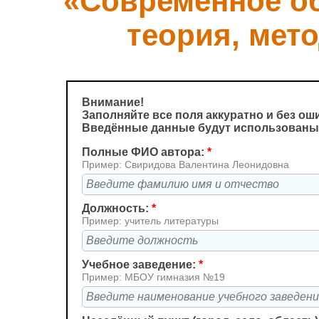
«Современное об
теория, мето
Внимание!
Заполняйте все поля аккуратно и без ош
Введённые данные будут использованы 
Полные ФИО автора:
*
Пример: Свиридова Валентина Леонидовна
Должность:
*
Пример: учитель литературы
Учебное заведение:
*
Пример: МБОУ гимназия №19