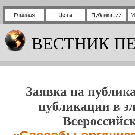
Главная
Цены
Публикации
М
ВЕСТНИК П
Заявка на публика
публикации в э
Всероссийс