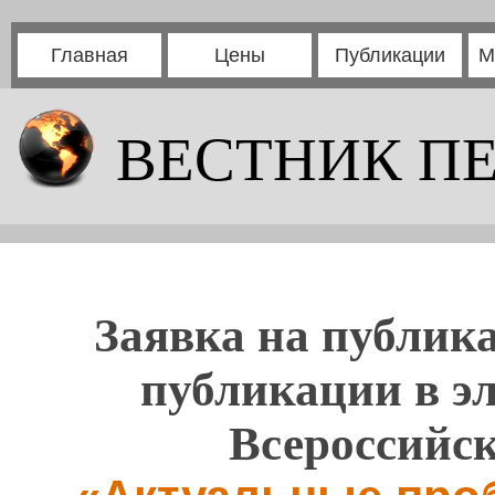
Главная
Цены
Публикации
М
ВЕСТНИК П
Заявка на публика
публикации в э
Всероссийс