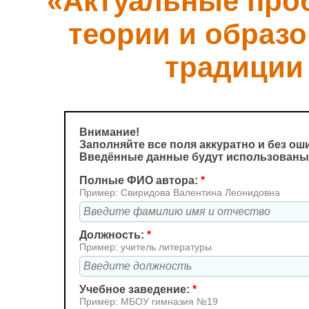
«Актуальные про
теории и образо
традиции
Внимание!
Заполняйте все поля аккуратно и без ош
Введённые данные будут использованы 
Полные ФИО автора:
*
Пример: Свиридова Валентина Леонидовна
Должность:
*
Пример: учитель литературы
Учебное заведение:
*
Пример: МБОУ гимназия №19