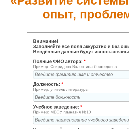
«Развитие системы
опыт, пробле
Внимание!
Заполняйте все поля аккуратно и без ош
Введённые данные будут использованы 
Полные ФИО автора:
*
Пример: Свиридова Валентина Леонидовна
Должность:
*
Пример: учитель литературы
Учебное заведение:
*
Пример: МБОУ гимназия №19