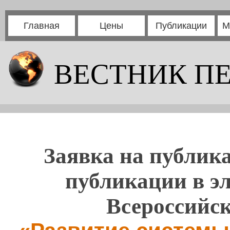
Главная
Цены
Публикации
М
ВЕСТНИК П
Заявка на публика
публикации в э
Всероссийс