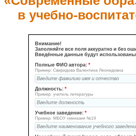
«Современные обра
в учебно-воспита
Внимание!
Заполняйте все поля аккуратно и без ош
Введённые данные будут использованы 
Полные ФИО автора:
*
Пример: Свиридова Валентина Леонидовна
Должность:
*
Пример: учитель литературы
Учебное заведение:
*
Пример: МБОУ гимназия №19