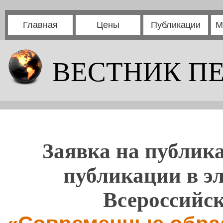
Главная
Цены
Публикации
М
ВЕСТНИК П
Заявка на публика
публикации в э
Всероссийс