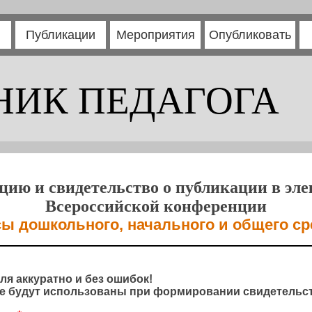
Публикации
Мероприятия
Опубликовать
НИК ПЕДАГОГА
цию и свидетельство о публикации в эл
Всероссийской конференции
ы дошкольного, начального и общего ср
ля аккуратно и без ошибок!
 будут использованы при формировании свидетельст