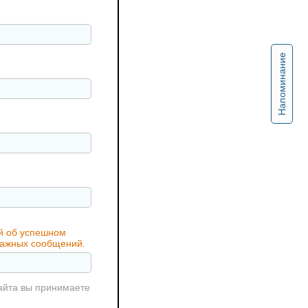
Напоминание
ий об успешном
 важных сообщений.
айта вы принимаете