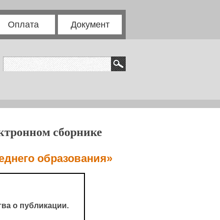
Оплата
Документ
ектронном сборнике
еднего образования»
ва о публикации.