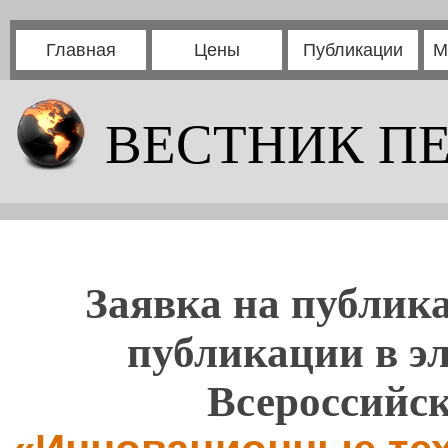
Главная
Цены
Публикации
М
ВЕСТНИК П
Заявка на публика
публикации в э
Всероссийс