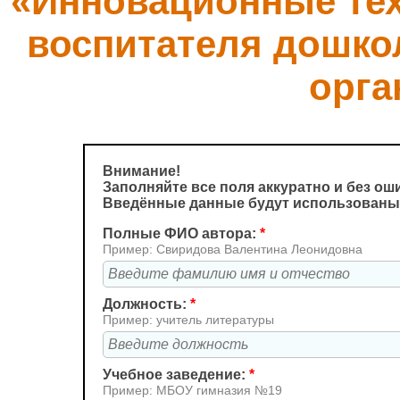
«Инновационные тех
воспитателя дошко
орга
Внимание!
Заполняйте все поля аккуратно и без ош
Введённые данные будут использованы 
Полные ФИО автора:
*
Пример: Свиридова Валентина Леонидовна
Должность:
*
Пример: учитель литературы
Учебное заведение:
*
Пример: МБОУ гимназия №19