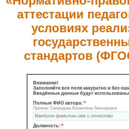
«Нормативно-право
аттестации педаго
условиях реал
государственн
стандартов (ФГО
Внимание!
Заполняйте все поля аккуратно и без ош
Введённые данные будут использованы 
Полные ФИО автора:
*
Пример: Свиридова Валентина Леонидовна
Должность:
*