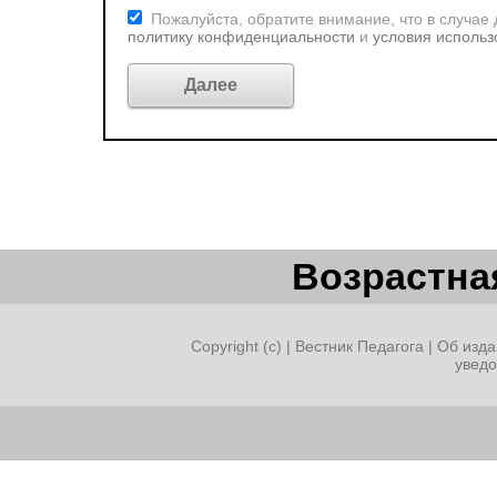
Пожалуйста, обратите внимание, что в случае
политику конфиденциальности
и
условия использ
Возрастная
Copyright (c) |
Вестник Педагога
|
Об изда
увед