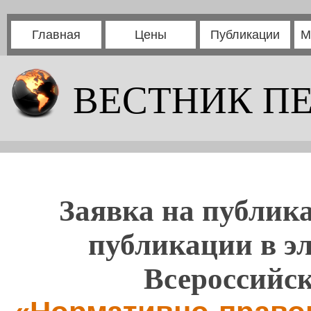
Главная
Цены
Публикации
М
ВЕСТНИК П
Заявка на публика
публикации в э
Всероссийс