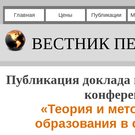
Главная
Цены
Публикации
М
ВЕСТНИК П
Публикация доклада 
конфере
«Теория и мет
образования в 