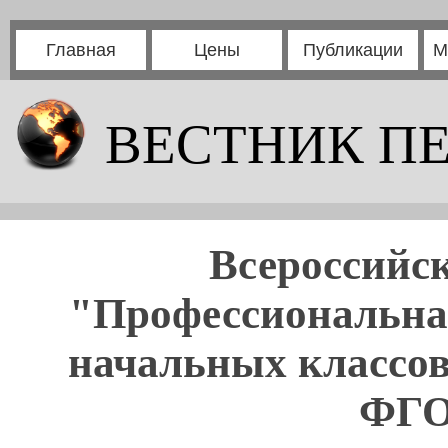
Главная
Цены
Публикации
М
ВЕСТНИК П
Всероссийск
"Профессиональная
начальных классов
ФГО