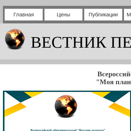
Главная
Цены
Публикации
М
ВЕСТНИК П
Всероссий
"Моя плане