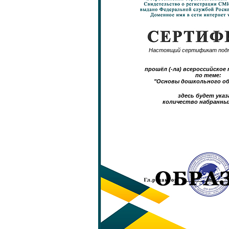
Настоящий сертификат под
прошёл (-ла) всероссийско
по теме:
"Основы дошкольного об
здесь будет указ
количество набранны