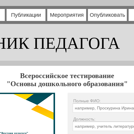
Публикации
Мероприятия
Опубликовать
НИК ПЕДАГОГА
Всероссийское тестирование
"Основы дошкольного образования"
Полные ФИО:
Должность: