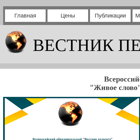
Главная
Цены
Публикации
М
ВЕСТНИК П
Всероссий
"Живое слово"