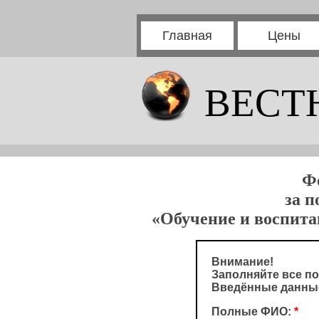
Главная
Цены
ВЕСТ
Ф
за п
«Обучение и воспита
Внимание!
Заполняйте все по
Введённые данные
Полные ФИО:
*