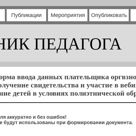
Публикации
Мероприятия
Опубликовать
НИК ПЕДАГОГА
орма ввода данных плательщика оргвзно
олучение свидетельства и участие в веб
ние детей в условиях полиэтнической об
ля аккуратно и без ошибок!
 будут использованы при формировании документа.