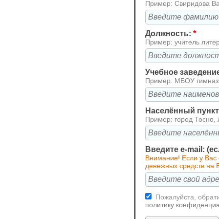
Пример: Свиридова В
Должность:
*
Пример: учитель лите
Учебное заведени
Пример: МБОУ гимна
Населённый пункт 
Пример: город Тосно, 
Введите e-mail: (е
Внимание! Если у Вас 
денежных средств на В
Пожалуйста, обрати
политику конфиденци