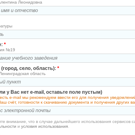
алентина Леонидовна
ратуры
е:
*
зия №19
(город, село, область):
*
Ленинградская область
сли у Вас нет e-mail, оставьте поле пустым)
есть e-mail мы рекомендуем ввести его для получения уведомлени
аш счёт, готовности к скачиванию документа и получения других 
те внимание, что в случае дальнейшего использования сервисов с
альности
и
условия использования
.