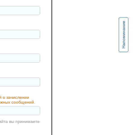
Напоминание
й о зачислении
важных сообщений.
айта вы принимаете