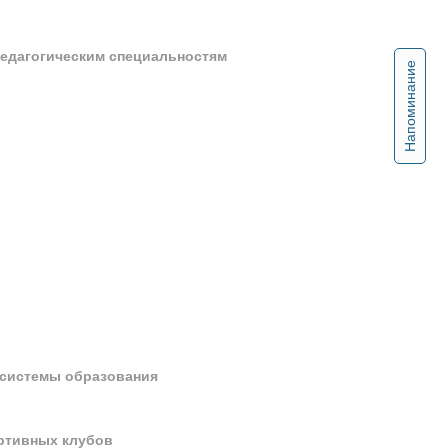
педагогическим специальностям
Напоминание
 системы образования
ортивных клубов