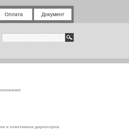
Оплата
Документ
разования
гов и советников директоров