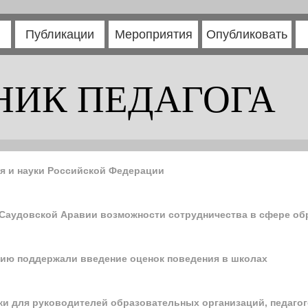
Публикации
Мероприятия
Опубликовать
НИК ПЕДАГОГА
я и науки Российской Федерации
 Саудовской Аравии возможности сотрудничества в сфере об
нию поддержали введение оценок поведения в школах
ки для руководителей образовательных организаций, педаго