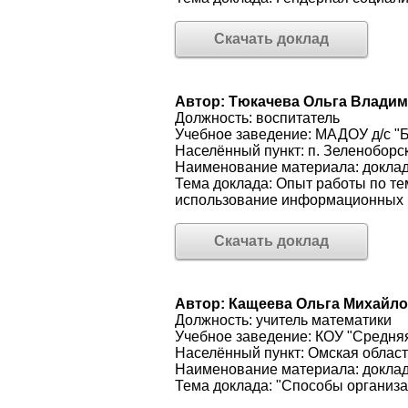
Скачать доклад
Автор: Тюкачева Ольга Влади
Должность: воспитатель
Учебное заведение: МАДОУ д/с "
Населённый пункт: п. Зеленоборс
Наименование материала: докла
Тема доклада: Опыт работы по т
использование информационных 
Скачать доклад
Автор: Кащеева Ольга Михайл
Должность: учитель математики
Учебное заведение: КОУ "Средняя
Населённый пункт: Омская област
Наименование материала: докла
Тема доклада: "Способы организа