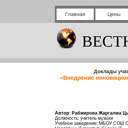
Главная
Цены
ВЕСТ
Доклады уча
«Внедрение инновацио
Автор: Рабжирова Жаргалма 
Должность: учитель музыки
Учебное заведение: МБОУ СОШ Сн