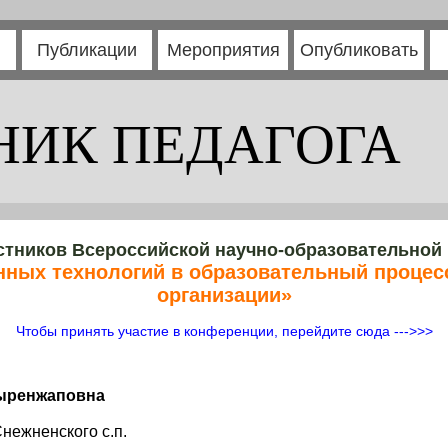
Публикации
Мероприятия
Опубликовать
НИК ПЕДАГОГА
стников Всероссийской научно-образовательной
нных технологий в образовательный процес
организации»
Чтобы принять участие в конференции, перейдите сюда --->>>
Цыренжаповна
ежненского с.п.