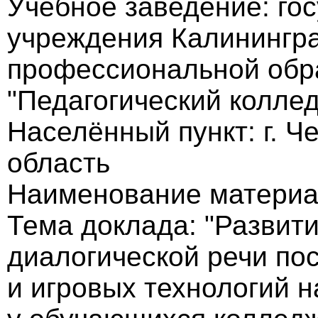
Учебное заведение: го
учреждения Калинингра
профессиональной обр
"Педагогический колле
Населённый пункт: г. Ч
область
Наименование материа
Тема доклада: "Развит
диалогической речи п
и игровых технологий н