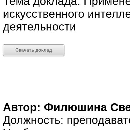
Тема доклада: Примене
искусственного интелл
деятельности
Скачать доклад
Автор: Филюшина Све
Должность: преподават