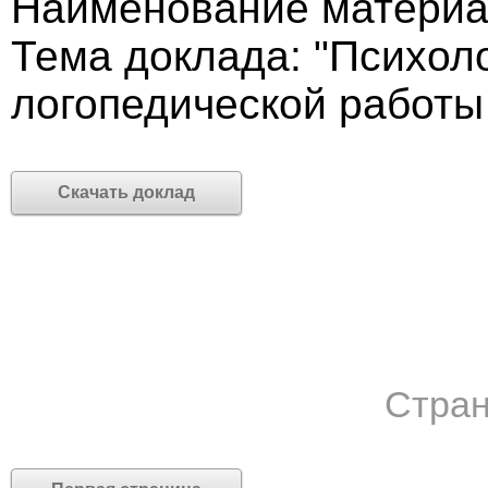
Наименование материа
Тема доклада: "Психол
логопедической работы 
Скачать доклад
Стран