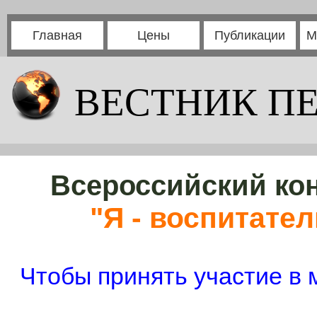
Главная
Цены
Публикации
М
ВЕСТНИК П
Всероссийский кон
"Я - воспитател
Чтобы принять участие в 