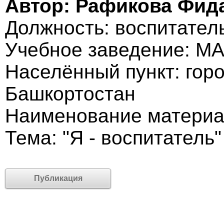
Автор: Рафикова Фид
Должность: воспитател
Учебное заведение: М
Населённый пункт: гор
Башкортостан
Наименование матери
Тема: "Я - воспитатель"
Публикация