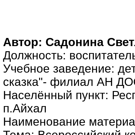
Автор: Садонина Све
Должность: воспитател
Учебное заведение: де
сказка"- филиал АН ДО
Населённый пункт: Рес
п.Айхал
Наименование материал
Тема: Всероссийский кон