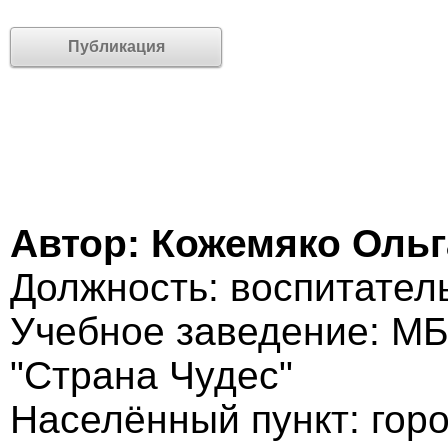
Публикация
Автор: Кожемяко Оль
Должность: воспитател
Учебное заведение: М
"Страна Чудес"
Населённый пункт: гор