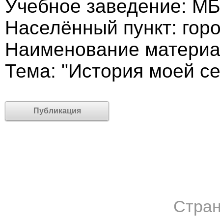
Учебное заведение: М
Населённый пункт: гор
Наименование материал
Тема: "История моей с
Публикация
Стран