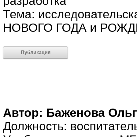
разработка
Тема: исследовательс
НОВОГО ГОДА и РОЖД
Публикация
Автор: Баженова Оль
Должность: воспитатель