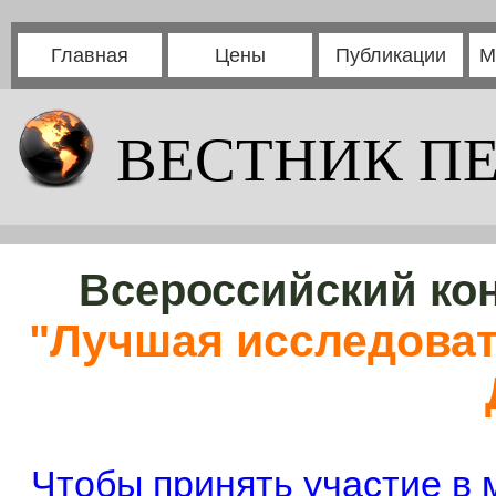
Главная
Цены
Публикации
М
ВЕСТНИК П
Всероссийский кон
"Лучшая исследоват
Чтобы принять участие в 