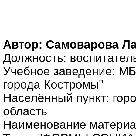
Автор: Самоварова Л
Должность: воспитател
Учебное заведение: МБ
города Костромы"
Населённый пункт: гор
область
Наименование материал