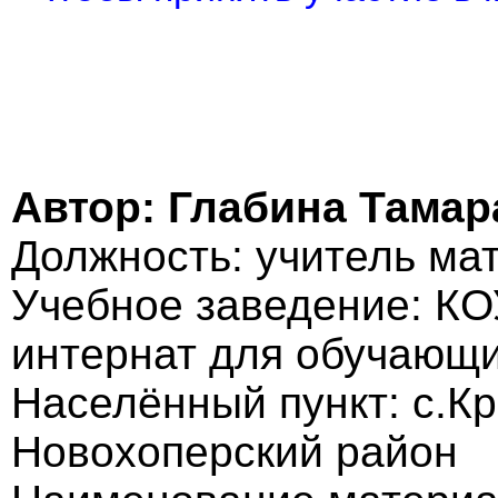
Автор: Глабина Тама
Должность: учитель ма
Учебное заведение: КО
интернат для обучающи
Населённый пункт: с.К
Новохоперский район