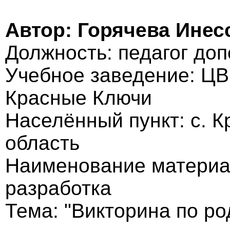
Автор: Горячева Инес
Должность: педагог до
Учебное заведение: ЦВ
Красные Ключи
Населённый пункт: с. 
область
Наименование материа
разработка
Тема: "Викторина по р