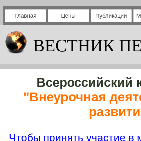
Главная
Цены
Публикации
М
ВЕСТНИК П
Всероссийский к
"Внеурочная деят
развити
Чтобы принять участие в 