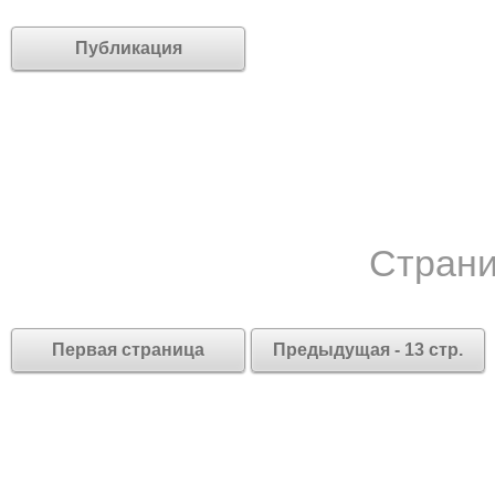
Публикация
Страни
Первая страница
Предыдущая - 13 стр.