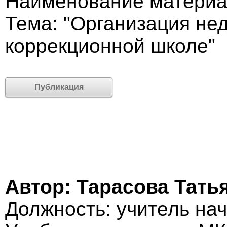
Наименование материал
Тема: "Организация не
коррекционной школе"
Публикация
Автор: Тарасова Тать
Должность: учитель на