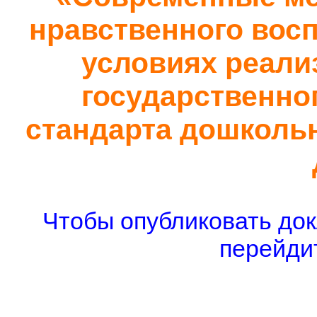
нравственного вос
условиях реали
государственно
стандарта дошколь
Чтобы опубликовать док
перейдит