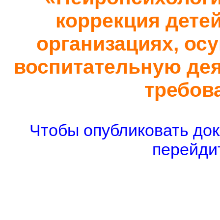
коррекция дете
организациях, ос
воспитательную дея
требов
Чтобы опубликовать док
перейдит