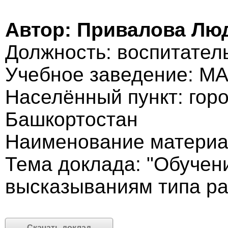
Автор: Привалова Лю
Должность: воспитател
Учебное заведение: М
Населённый пункт: гор
Башкортостан
Наименование материа
Тема доклада: "Обучен
высказываниям типа р
Скачать доклад