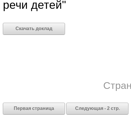
речи детей"
Скачать доклад
Стран
Первая страница
Следующая - 2 стр.