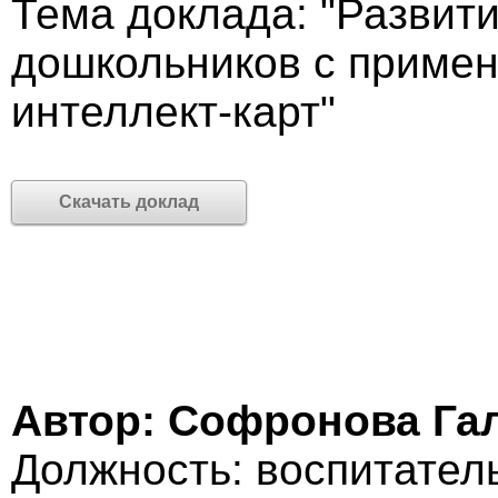
Тема доклада: "Развити
дошкольников с примен
интеллект-карт"
Скачать доклад
Автор: Софронова Га
Должность: воспитател