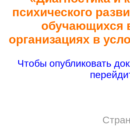
психического развит
обучающихся 
организациях в усл
Чтобы опубликовать док
перейдит
Стран